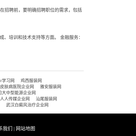
：在招聘前，要明确招聘职位的需求，包括
成、培训和技术支持等方面。 金融服务：
air学习网
鸡西服装网
皮肤病医院企业网
雅安服装网
的大中型能源企业网
人人传媒企业网
汕尾服装网
武汉白癜风治疗企业网
系我们
|
网站地图