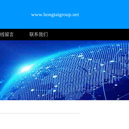
www.hongtaigroup.net
线留言
联系我们