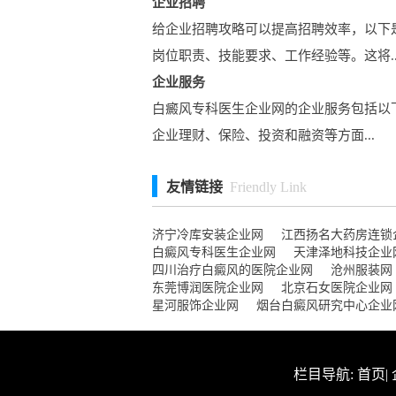
企业招聘
给企业招聘攻略可以提高招聘效率，以下
岗位职责、技能要求、工作经验等。这将..
企业服务
白癜风专科医生企业网的企业服务包括以下
企业理财、保险、投资和融资等方面...
友情链接
Friendly Link
济宁冷库安装企业网
江西扬名大药房连锁
白癜风专科医生企业网
天津泽地科技企业
四川治疗白癜风的医院企业网
沧州服装网
东莞博润医院企业网
北京石女医院企业网
星河服饰企业网
烟台白癜风研究中心企业
栏目导航:
首页
|