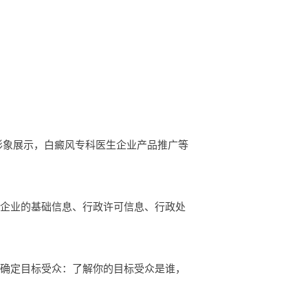
生企业形象展示，白癜风专科医生企业产品推广等
看企业的基础信息、行政许可信息、行政处
 确定目标受众：了解你的目标受众是谁，